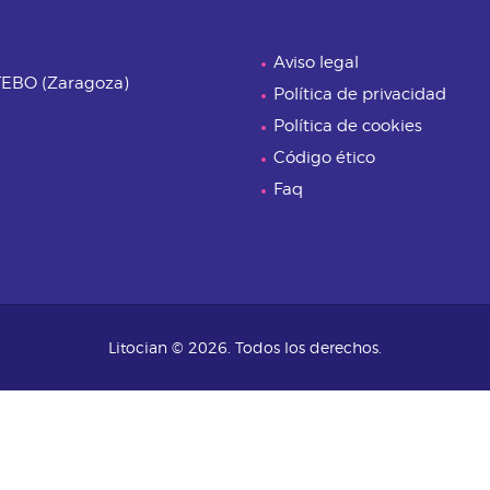
Aviso legal
UTEBO (Zaragoza)
Política de privacidad
Política de cookies
Código ético
Faq
Litocian © 2026. Todos los derechos.