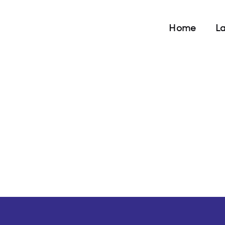
Home
L