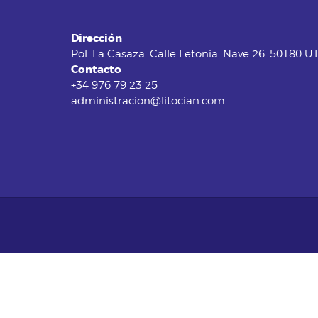
Dirección
Pol. La Casaza. Calle Letonia. Nave 26. 50180 
Contacto
+34 976 79 23 25
administracion@litocian.com